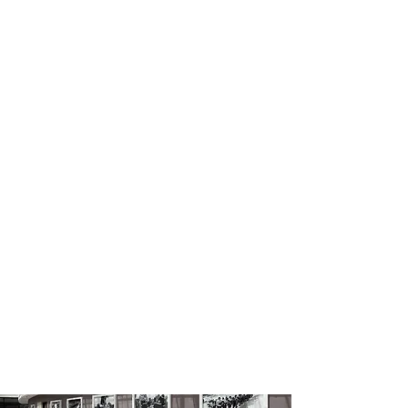
AFAD / Fuaye Alanları